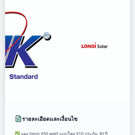
รายละเอียดและเงื่อนไข
✅ แผง longi 650 watt แบบใหม่ X10 ประกัน 30 ปี