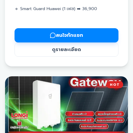
🔹 Smart Guard Huawei (1 เฟส) ➡️ 36,900
🔹 Smart Guard Huawei (3 เฟส) ➡️ 45,900
✅ รับประกันนาน 10 ปี
สนใจทักแชท
ดูรายละเอียด
🛡️ ติดตั้งระบบสำรองตอนไฟดับ Backup box Deye
🔹 Backup box Deye (1 เฟส) ➡️ 25,000
HOT
🔹 Backup box Deye (3 เฟส) ➡️ 34,500
✅ รับประกันนาน 3 ปี