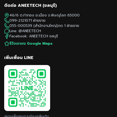
ติดต่อ ANEETECH (
ชลบุรี
)
46/6 ต.ท่าทอง อ.เมือง จ.พิษณุโลก 65000
099-2121071
ฝ่ายขาย
055-000539
(สำนักงานใหญ่)กด 1 ฝ่ายขาย
Line:
@ANEETECH
Facebook: ANEETECH
ชลบุรี
รีวิวเราบน Google Maps
เพิ่มเพื่อน LINE
สแกนเพื่อสอบถามข้อมูลเพิ่มเติม