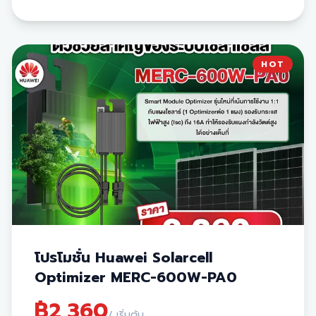
125A) ➡️
59,599.-
(จาก 55,700)
⚡
ระบบไฟ 3 Phase
Home TP 30K
(Nominal AC 30kW / Breaker 63A)
➡️
50,183.-
(จาก 46,900)
HOT
HomePro TP
(Nominal AC 30kW / Breaker 63A)
➡️
76,933.-
(จาก 71,900)
🛡 บริการหลังการขายและการรับประกัน:
ฟรี! บริการล้างแผง นาน 3 ปี
ฟรี! ตรวจเช็กอุปกรณ์ นาน 3 ปี
รับประกันเครื่อง INVERTER 10 ปี
รับประกันแบตเตอรี่ 10 ปี
รับประกันแผงโซล่าเซลล์ยาวนานสูงสุด 30 ปี
โปรโมชั่น Huawei Solarcell
Optimizer MERC-600W-PA0
฿
2,360
/ เริ่มต้น